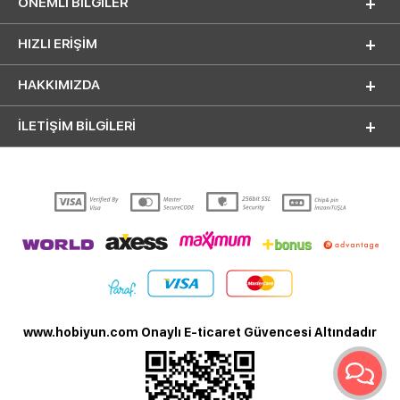
ÖNEMLI BILGILER
HIZLI ERIŞIM
HAKKIMIZDA
İLETİŞİM BİLGİLERİ
www.hobiyun.com Onaylı E-ticaret Güvencesi Altındadır