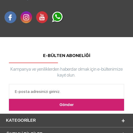
E-BÜLTEN ABONELİĞİ
Kampanya ve yeniliklerden haberdar olmak için e-bültenimize
kayıt olun.
KATEGORILER