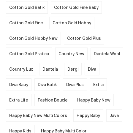
Cotton Gold Batik
Cotton Gold Fıne Baby
Cotton Gold Fine
Cotton Gold Hobby
Cotton Gold Hobby New
Cotton Gold Plus
Cotton Gold Pratıca
Country New
Dantela Wool
Country Lux
Dantela
Dergi
Diva
Diva Baby
Diva Batik
Diva Plus
Extra
Extra Life
Fashion Boucle
Happy Baby New
Happy Baby New Multı Colors
Happy Baby
Java
Happy Kids
Happy Baby Multi Color