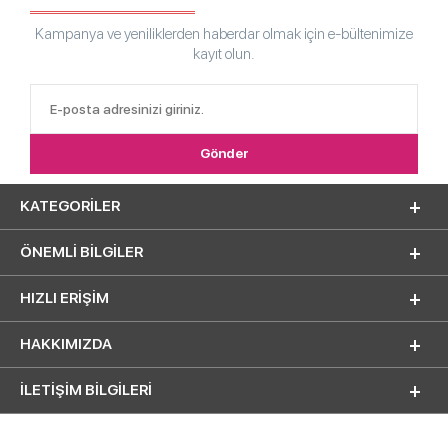
Kampanya ve yeniliklerden haberdar olmak için e-bültenimize
kayıt olun.
KATEGORILER
ÖNEMLI BILGILER
HIZLI ERIŞIM
HAKKIMIZDA
İLETİŞİM BİLGİLERİ