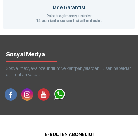
İade Garantisi
Paketi açılmamış ürünler
14 gün
iade garantisi altındadır.
Sosyal Medya
Sosyal medyaya özel indirim ve kampanyalardan ilk sen haberdar
ol, fırsatları yakala!
E-BÜLTEN ABONELİĞİ