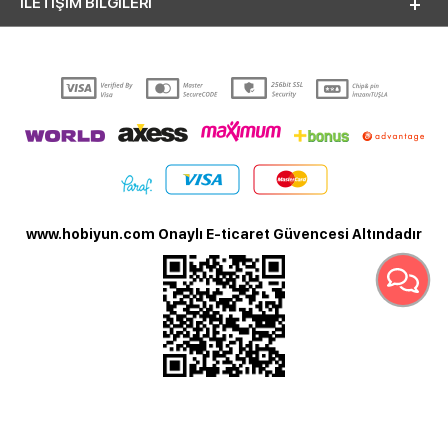
İLETİŞİM BİLGİLERİ
www.hobiyun.com Onaylı E-ticaret Güvencesi Altındadır
T
-Soft
E-Ticaret
Sistemleriyle Hazırlanmıştır.