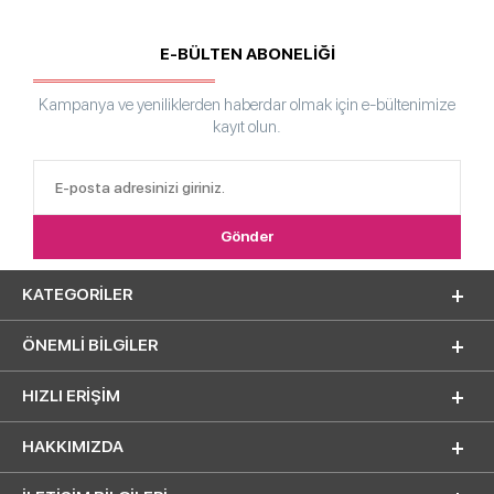
E-BÜLTEN ABONELİĞİ
Kampanya ve yeniliklerden haberdar olmak için e-bültenimize
kayıt olun.
KATEGORILER
ÖNEMLI BILGILER
HIZLI ERIŞIM
HAKKIMIZDA