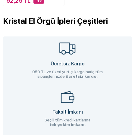
52,25 TL
%5
Kristal El Örgü İpleri Çeşitleri
Ücretsiz Kargo
950 TL ve üzeri yurtiçi kargo hariç tüm
siparişlerinizde
ücretsiz kargo.
Taksit İmkanı
Seçili tüm kredi kartlarına
tek çekim imkanı.