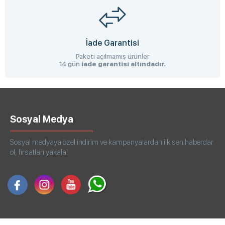
İade Garantisi
Paketi açılmamış ürünler
14 gün
iade garantisi altındadır.
Sosyal Medya
Sosyal medyaya özel indirim ve kampanyalardan ilk sen haberdar
ol, fırsatları yakala!