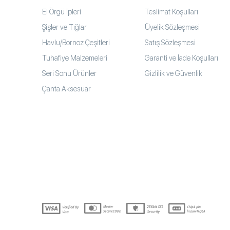
El Örgü İpleri
Teslimat Koşulları
Şişler ve Tığlar
Üyelik Sözleşmesi
Havlu/Bornoz Çeşitleri
Satış Sözleşmesi
Tuhafiye Malzemeleri
Garanti ve İade Koşulları
Seri Sonu Ürünler
Gizlilik ve Güvenlik
Çanta Aksesuar