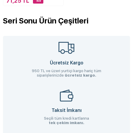
71,25 TL
%5
Seri Sonu Ürün Çeşitleri
Ücretsiz Kargo
950 TL ve üzeri yurtiçi kargo hariç tüm
siparişlerinizde
ücretsiz kargo.
Taksit İmkanı
Seçili tüm kredi kartlarına
tek çekim imkanı.