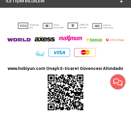
İLETİŞİM BİLGİLERİ
www.hobiyun.com Onaylı E-ticaret Güvencesi Altındadır
T
-Soft
E-Ticaret
Sistemleriyle Hazırlanmıştır.