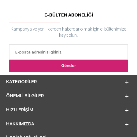
E-BÜLTEN ABONELİĞİ
Kampanya ve yeniliklerden haberdar olmak için e-bültenimize
kayıt olun.
KATEGORILER
ÖNEMLI BILGILER
HIZLI ERIŞIM
HAKKIMIZDA