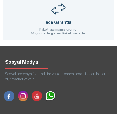
İade Garantisi
Paketi açılmamış ürünler
14 gün
iade garantisi altındadır.
Sosyal Medya
Sosyal medyaya özel indirim ve kampanyalardan ilk sen haberdar
ol, fırsatları yakala!