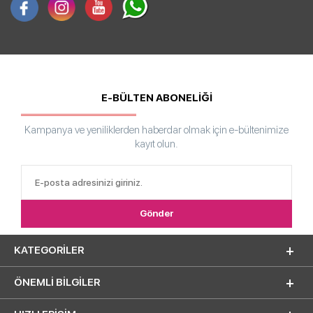
E-BÜLTEN ABONELİĞİ
Kampanya ve yeniliklerden haberdar olmak için e-bültenimize
kayıt olun.
KATEGORILER
ÖNEMLI BILGILER