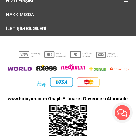
HIZLI ERIŞIM
HAKKIMIZDA
İLETİŞİM BİLGİLERİ
www.hobiyun.com Onaylı E-ticaret Güvencesi Altındadır