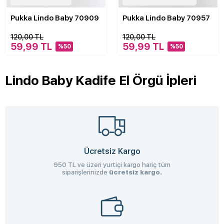
Pukka Lindo Baby 70909
Pukka Lindo Baby 70957
120,00 TL
120,00 TL
59,99 TL
59,99 TL
%50
%50
Lindo Baby Kadife El Örgü İpleri
Ücretsiz Kargo
950 TL ve üzeri yurtiçi kargo hariç tüm
siparişlerinizde
ücretsiz kargo.