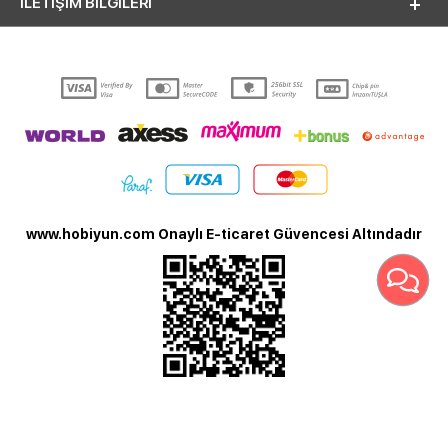
İLETİŞİM BİLGİLERİ
www.hobiyun.com Onaylı E-ticaret Güvencesi Altındadır
T
-Soft
E-Ticaret
Sistemleriyle Hazırlanmıştır.