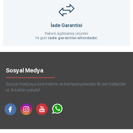
İade Garantisi
Paketi açılmamış ürünler
14 gün
iade garantisi altındadır.
Sosyal Medya
Sosyal medyaya özel indirim ve kampanyalardan ilk sen haberdar
ol, fırsatları yakala!