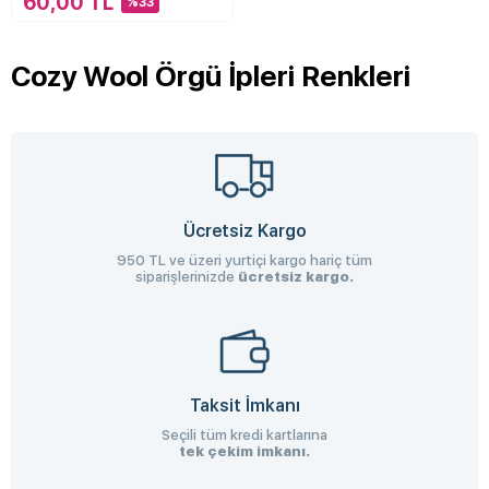
60,00 TL
%33
Cozy Wool Örgü İpleri Renkleri
Ücretsiz Kargo
950 TL ve üzeri yurtiçi kargo hariç tüm
siparişlerinizde
ücretsiz kargo.
Taksit İmkanı
Seçili tüm kredi kartlarına
tek çekim imkanı.