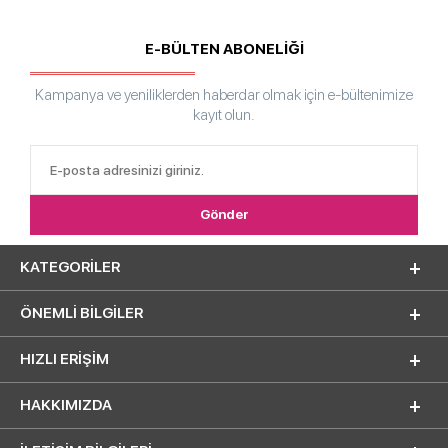
E-BÜLTEN ABONELİĞİ
Kampanya ve yeniliklerden haberdar olmak için e-bültenimize
kayıt olun.
KATEGORILER
ÖNEMLI BILGILER
HIZLI ERIŞIM
HAKKIMIZDA