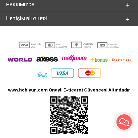
HAKKIMIZDA
İLETİŞİM BİLGİLERİ
www.hobiyun.com Onaylı E-ticaret Güvencesi Altındadır