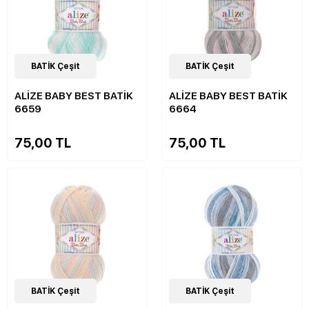
22
BATİK Çeşit
Çeşit
22
BATİK Çeşit
Çeşit
ALİZE BABY BEST BATİK
ALİZE BABY BEST BATİK
6659
6664
75,00 TL
75,00 TL
22
BATİK Çeşit
Çeşit
22
BATİK Çeşit
Çeşit