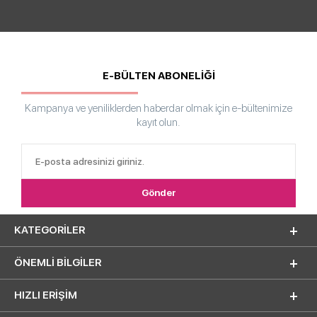
E-BÜLTEN ABONELİĞİ
Kampanya ve yeniliklerden haberdar olmak için e-bültenimize
kayıt olun.
KATEGORILER
ÖNEMLI BILGILER
HIZLI ERIŞIM