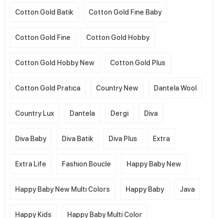
Cotton Gold Batik
Cotton Gold Fıne Baby
Cotton Gold Fine
Cotton Gold Hobby
Cotton Gold Hobby New
Cotton Gold Plus
Cotton Gold Pratıca
Country New
Dantela Wool
Country Lux
Dantela
Dergi
Diva
Diva Baby
Diva Batik
Diva Plus
Extra
Extra Life
Fashion Boucle
Happy Baby New
Happy Baby New Multı Colors
Happy Baby
Java
Happy Kids
Happy Baby Multi Color