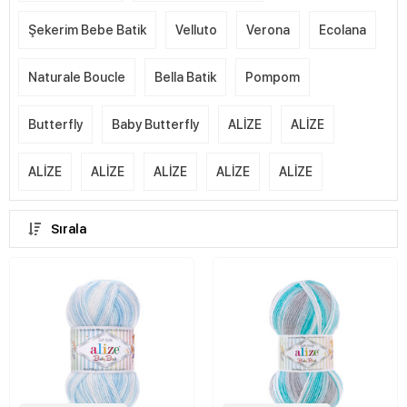
Şekerim Bebe Batik
Velluto
Verona
Ecolana
Naturale Boucle
Bella Batik
Pompom
Butterfly
Baby Butterfly
ALİZE
ALİZE
ALİZE
ALİZE
ALİZE
ALİZE
ALİZE
Sırala