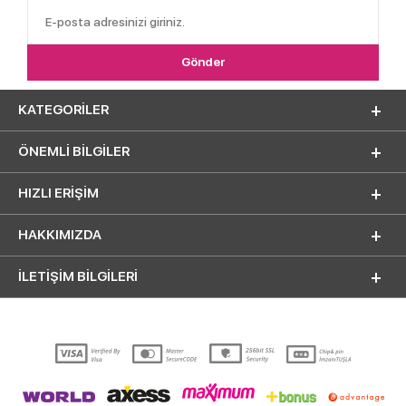
KATEGORILER
ÖNEMLI BILGILER
HIZLI ERIŞIM
HAKKIMIZDA
İLETİŞİM BİLGİLERİ