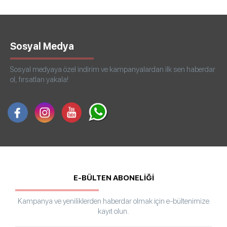
Sosyal Medya
Sosyal medyaya özel indirim ve kampanyalardan ilk sen haberdar
ol, fırsatları yakala!
E-BÜLTEN ABONELİĞİ
Kampanya ve yeniliklerden haberdar olmak için e-bültenimize
kayıt olun.