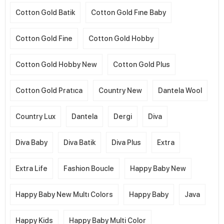
Cotton Gold Batik
Cotton Gold Fıne Baby
Cotton Gold Fine
Cotton Gold Hobby
Cotton Gold Hobby New
Cotton Gold Plus
Cotton Gold Pratıca
Country New
Dantela Wool
Country Lux
Dantela
Dergi
Diva
Diva Baby
Diva Batik
Diva Plus
Extra
Extra Life
Fashion Boucle
Happy Baby New
Happy Baby New Multı Colors
Happy Baby
Java
Happy Kids
Happy Baby Multi Color