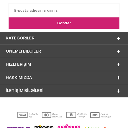
KATEGORILER
ÖNEMLI BILGILER
HIZLI ERIŞIM
HAKKIMIZDA
İLETİŞİM BİLGİLERİ