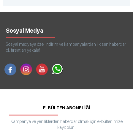
Sosyal Medya
Sosyal medyaya özel indirim ve kampanyalardan ilk sen haberdar
ol, fırsatları yakala!
E-BÜLTEN ABONELİĞİ
Kampanya ve yeniliklerden haberdar olmak için e-bültenimize
kayıt olun.