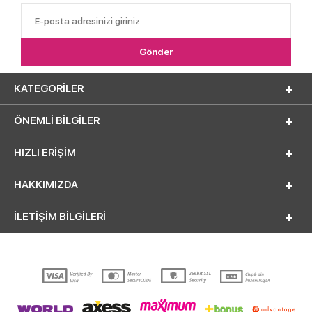
KATEGORILER
ÖNEMLI BILGILER
HIZLI ERIŞIM
HAKKIMIZDA
İLETİŞİM BİLGİLERİ