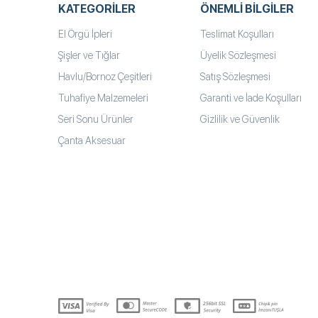
KATEGORILER
ÖNEMLI BILGILER
El Örgü İpleri
Teslimat Koşulları
Şişler ve Tığlar
Üyelik Sözleşmesi
Havlu/Bornoz Çeşitleri
Satış Sözleşmesi
Tuhafiye Malzemeleri
Garanti ve İade Koşulları
Seri Sonu Ürünler
Gizlilik ve Güvenlik
Çanta Aksesuar