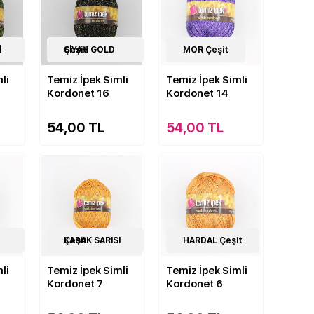
19
SİYAH GOLD Çeşit
Çeşit
19
MOR Çeşit
Çeşit
li
Temiz İpek Simli
Temiz İpek Simli
Kordonet 16
Kordonet 14
54,00 TL
54,00 TL
19
KABAK SARISI Çeşit
Çeşit
19
HARDAL Çeşit
Çeşit
li
Temiz İpek Simli
Temiz İpek Simli
Kordonet 7
Kordonet 6