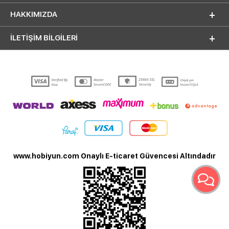
HAKKIMIZDA
İLETİŞİM BİLGİLERİ
www.hobiyun.com Onaylı E-ticaret Güvencesi Altındadır