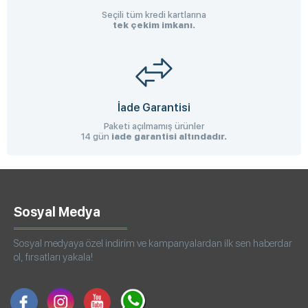
Seçili tüm kredi kartlarına
tek çekim imkanı.
İade Garantisi
Paketi açılmamış ürünler
14 gün
iade garantisi altındadır.
Sosyal Medya
Sosyal medyaya özel indirim ve kampanyalardan ilk sen haberdar
ol, fırsatları yakala!