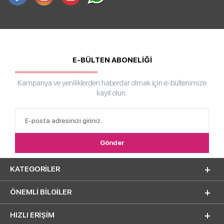
E-BÜLTEN ABONELİĞİ
Kampanya ve yeniliklerden haberdar olmak için e-bültenimize
kayıt olun.
KATEGORILER
ÖNEMLI BILGILER
HIZLI ERIŞIM