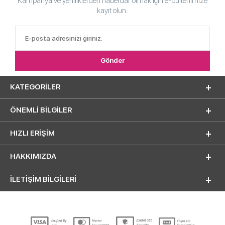
Kampanya ve yeniliklerden haberdar olmak için e-bültenimize
kayıt olun.
KATEGORILER
ÖNEMLI BILGILER
HIZLI ERIŞIM
HAKKIMIZDA
İLETİŞİM BİLGİLERİ