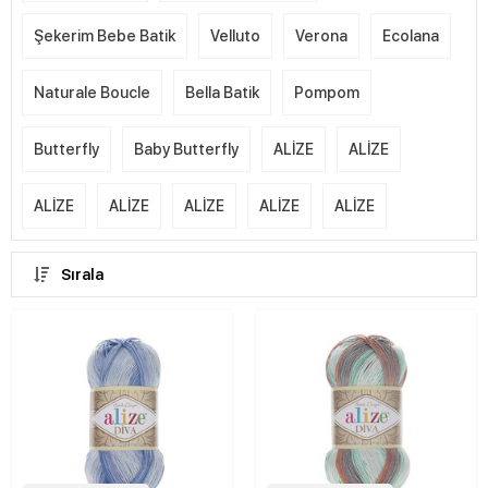
Şekerim Bebe Batik
Velluto
Verona
Ecolana
Naturale Boucle
Bella Batik
Pompom
Butterfly
Baby Butterfly
ALİZE
ALİZE
ALİZE
ALİZE
ALİZE
ALİZE
ALİZE
Sırala