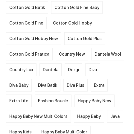
Cotton Gold Batik
Cotton Gold Fıne Baby
Cotton Gold Fine
Cotton Gold Hobby
Cotton Gold Hobby New
Cotton Gold Plus
Cotton Gold Pratıca
Country New
Dantela Wool
Country Lux
Dantela
Dergi
Diva
Diva Baby
Diva Batik
Diva Plus
Extra
Extra Life
Fashion Boucle
Happy Baby New
Happy Baby New Multı Colors
Happy Baby
Java
Happy Kids
Happy Baby Multi Color