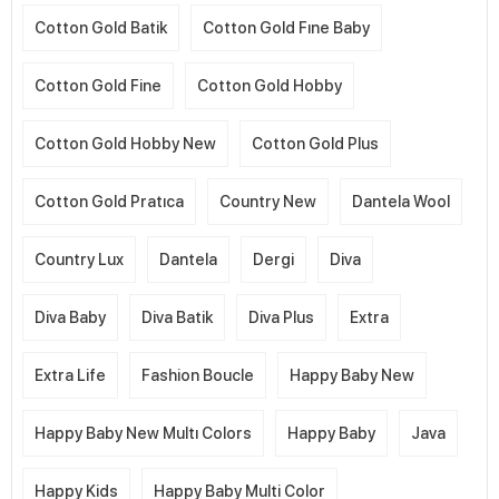
Cotton Gold Batik
Cotton Gold Fıne Baby
Cotton Gold Fine
Cotton Gold Hobby
Cotton Gold Hobby New
Cotton Gold Plus
Cotton Gold Pratıca
Country New
Dantela Wool
Country Lux
Dantela
Dergi
Diva
Diva Baby
Diva Batik
Diva Plus
Extra
Extra Life
Fashion Boucle
Happy Baby New
Happy Baby New Multı Colors
Happy Baby
Java
Happy Kids
Happy Baby Multi Color