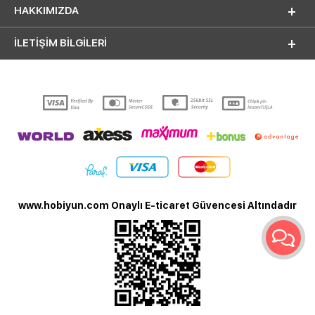
HAKKIMIZDA
İLETİŞİM BİLGİLERİ
www.hobiyun.com Onaylı E-ticaret Güvencesi Altındadır