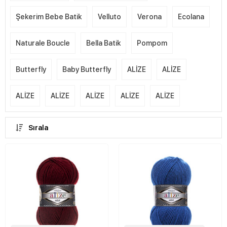
Şekerim Bebe Batik
Velluto
Verona
Ecolana
Naturale Boucle
Bella Batik
Pompom
Butterfly
Baby Butterfly
ALİZE
ALİZE
ALİZE
ALİZE
ALİZE
ALİZE
ALİZE
Sırala