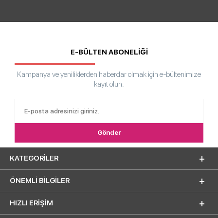
E-BÜLTEN ABONELİĞİ
Kampanya ve yeniliklerden haberdar olmak için e-bültenimize
kayıt olun.
KATEGORILER
ÖNEMLI BILGILER
HIZLI ERIŞIM