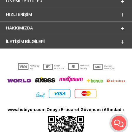
ÖNEMLI BILGILER
HIZLI ERIŞIM
HAKKIMIZDA
İLETİŞİM BİLGİLERİ
www.hobiyun.com Onaylı E-ticaret Güvencesi Altındadır