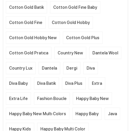
Cotton Gold Batik
Cotton Gold Fıne Baby
Cotton Gold Fine
Cotton Gold Hobby
Cotton Gold Hobby New
Cotton Gold Plus
Cotton Gold Pratıca
Country New
Dantela Wool
Country Lux
Dantela
Dergi
Diva
Diva Baby
Diva Batik
Diva Plus
Extra
Extra Life
Fashion Boucle
Happy Baby New
Happy Baby New Multı Colors
Happy Baby
Java
Happy Kids
Happy Baby Multi Color