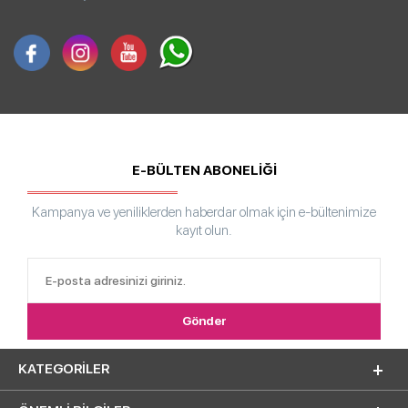
E-BÜLTEN ABONELİĞİ
Kampanya ve yeniliklerden haberdar olmak için e-bültenimize
kayıt olun.
KATEGORILER