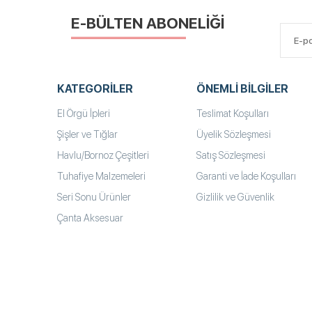
E-BÜLTEN ABONELİĞİ
KATEGORILER
ÖNEMLI BILGILER
El Örgü İpleri
Teslimat Koşulları
Şişler ve Tığlar
Üyelik Sözleşmesi
Havlu/Bornoz Çeşitleri
Satış Sözleşmesi
Tuhafiye Malzemeleri
Garanti ve İade Koşulları
Seri Sonu Ürünler
Gizlilik ve Güvenlik
Çanta Aksesuar