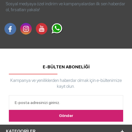
Sosyal medyaya özel indirim ve kampanyalardan ilk sen haberdar
ol, fırsatları yakala!
E-BÜLTEN ABONELİĞİ
Kampanya ve yeniliklerden haberdar olmak için e-bültenimize
kayıt olun.
KATEGORILER