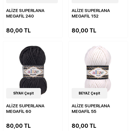
ALİZE SUPERLANA
ALİZE SUPERLANA
MEGAFİL 240
MEGAFİL 152
80,00 TL
80,00 TL
16
SİYAH Çeşit
Çeşit
16
BEYAZ Çeşit
Çeşit
ALİZE SUPERLANA
ALİZE SUPERLANA
MEGAFİL 60
MEGAFİL 55
80,00 TL
80,00 TL