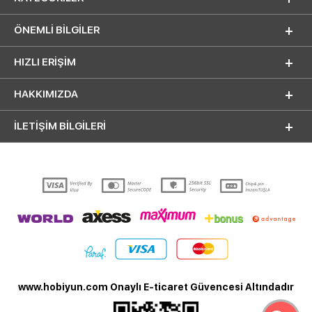
ÖNEMLI BILGILER
HIZLI ERIŞIM
HAKKIMIZDA
İLETİŞİM BİLGİLERİ
www.hobiyun.com Onaylı E-ticaret Güvencesi Altındadır