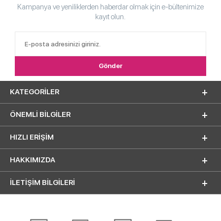
Kampanya ve yeniliklerden haberdar olmak için e-bültenimize
kayıt olun.
KATEGORILER
ÖNEMLI BILGILER
HIZLI ERIŞIM
HAKKIMIZDA
İLETİŞİM BİLGİLERİ