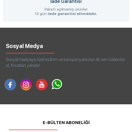
İade Garantisi
Paketi açılmamış ürünler
14 gün
iade garantisi altındadır.
Sosyal Medya
Sosyal medyaya özel indirim ve kampanyalardan ilk sen haberdar
ol, fırsatları yakala!
E-BÜLTEN ABONELİĞİ