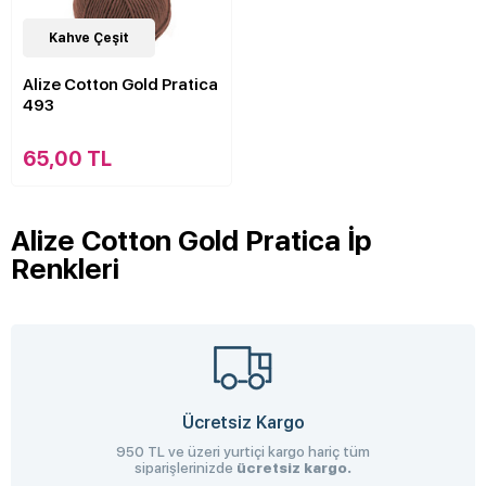
21
Kahve Çeşit
Çeşit
Alize Cotton Gold Pratica
493
65,00 TL
Alize Cotton Gold Pratica İp
Renkleri
Ücretsiz Kargo
950 TL ve üzeri yurtiçi kargo hariç tüm
siparişlerinizde
ücretsiz kargo.