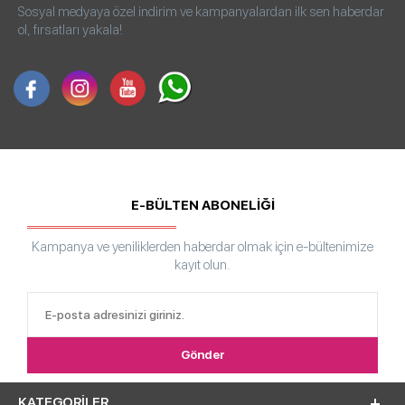
Sosyal medyaya özel indirim ve kampanyalardan ilk sen haberdar
ol, fırsatları yakala!
E-BÜLTEN ABONELİĞİ
Kampanya ve yeniliklerden haberdar olmak için e-bültenimize
kayıt olun.
KATEGORILER