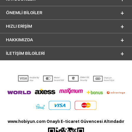
ÖNEMLI BILGILER
HIZLI ERIŞIM
HAKKIMIZDA
İLETİŞİM BİLGİLERİ
www.hobiyun.com Onaylı E-ticaret Güvencesi Altındadır