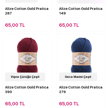
Alize Cotton Gold Pratica
Alize Cotton Gold Pratica
287
149
65,00 TL
65,00 TL
21
Vişne Çürüğü Çeşit
Çeşit
21
Gece Mavisi Çeşit
Çeşit
Alize Cotton Gold Pratica
Alize Cotton Gold Pratica
390
279
65,00 TL
65,00 TL