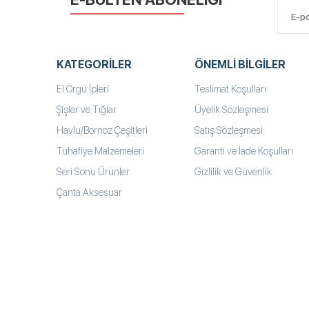
KATEGORILER
ÖNEMLI BILGILER
El Örgü İpleri
Teslimat Koşulları
Şişler ve Tığlar
Üyelik Sözleşmesi
Havlu/Bornoz Çeşitleri
Satış Sözleşmesi
Tuhafiye Malzemeleri
Garanti ve İade Koşulları
Seri Sonu Ürünler
Gizlilik ve Güvenlik
Çanta Aksesuar