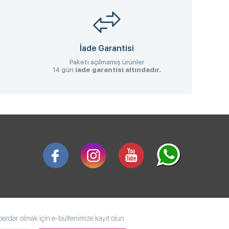
İade Garantisi
Paketi açılmamış ürünler
14 gün
iade garantisi altındadır.
rdar olmak için e-bültenimize kayıt olun.