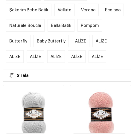
Şekerim Bebe Batik
Velluto
Verona
Ecolana
Naturale Boucle
Bella Batik
Pompom
Butterfly
Baby Butterfly
ALİZE
ALİZE
ALİZE
ALİZE
ALİZE
ALİZE
ALİZE
Sırala