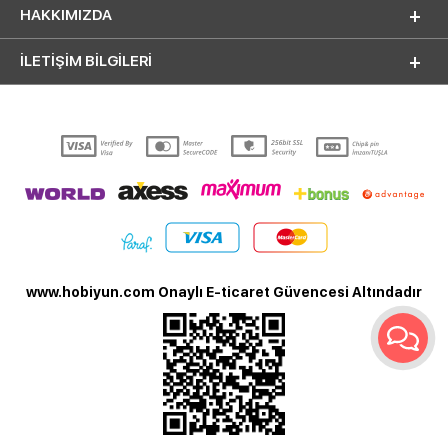
HAKKIMIZDA
İLETİŞİM BİLGİLERİ
www.hobiyun.com Onaylı E-ticaret Güvencesi Altındadır