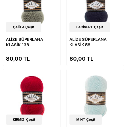
51
ÇAĞLA Çeşit
Çeşit
51
LACİVERT Çeşit
Çeşit
ALİZE SÜPERLANA
ALİZE SÜPERLANA
KLASİK 138
KLASİK 58
80,00 TL
80,00 TL
51
KIRMIZI Çeşit
Çeşit
51
MİNT Çeşit
Çeşit