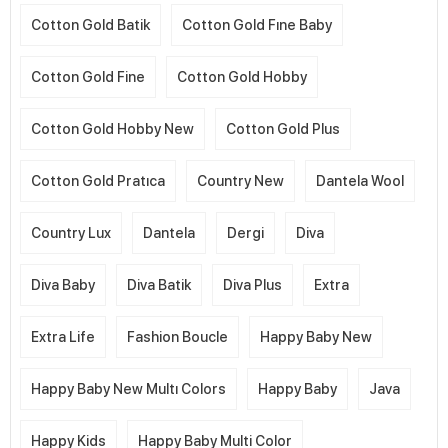
Cotton Gold Batik
Cotton Gold Fıne Baby
Cotton Gold Fine
Cotton Gold Hobby
Cotton Gold Hobby New
Cotton Gold Plus
Cotton Gold Pratıca
Country New
Dantela Wool
Country Lux
Dantela
Dergi
Diva
Diva Baby
Diva Batik
Diva Plus
Extra
Extra Life
Fashion Boucle
Happy Baby New
Happy Baby New Multı Colors
Happy Baby
Java
Happy Kids
Happy Baby Multi Color