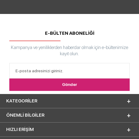
E-BÜLTEN ABONELİĞİ
Kampanya ve yeniliklerden haberdar olmak için e-bültenimize
kayıt olun.
KATEGORILER
ÖNEMLI BILGILER
HIZLI ERIŞIM