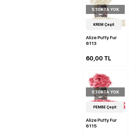
STOKTA YOK
14
KREM Çeşit
Çeşit
Alize Puffy Fur
6113
60,00 TL
STOKTA YOK
14
PEMBE Çeşit
Çeşit
Alize Puffy Fur
6115