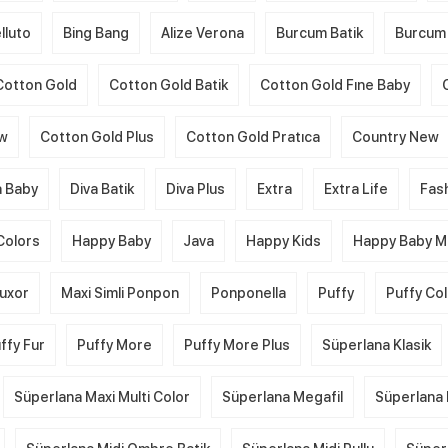
lluto
Bing Bang
Alize Verona
Burcum Batik
Burcum 
Cotton Gold
Cotton Gold Batik
Cotton Gold Fıne Baby
ew
Cotton Gold Plus
Cotton Gold Pratıca
Country New
a Baby
Diva Batik
Diva Plus
Extra
Extra Life
Fas
Colors
Happy Baby
Java
Happy Kids
Happy Baby Mu
uxor
Maxi Simli Ponpon
Ponponella
Puffy
Puffy Co
ffy Fur
Puffy More
Puffy More Plus
Süperlana Klasik
Süperlana Maxi Multi Color
Süperlana Megafil
Süperlana 