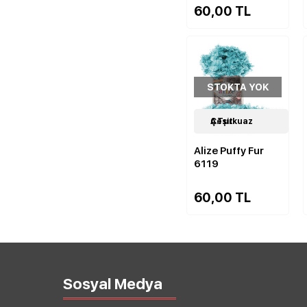
60,00 TL
STOKTA YOK
14
A.Turkuaz Çeşit
Çeşit
Alize Puffy Fur
6119
60,00 TL
Sosyal Medya