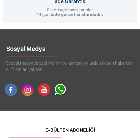
İade Garantisi
Paketi açılmamış ürünler
14 gün
iade garantisi altındadır.
Sosyal Medya
Sosyal medyaya özel indirim ve kampanyalardan ilk sen haberdar
ol, fırsatları yakala!
E-BÜLTEN ABONELİĞİ