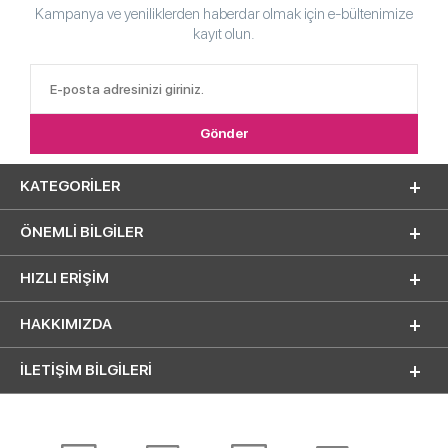
Kampanya ve yeniliklerden haberdar olmak için e-bültenimize
kayıt olun.
KATEGORILER
ÖNEMLI BILGILER
HIZLI ERIŞIM
HAKKIMIZDA
İLETİŞİM BİLGİLERİ