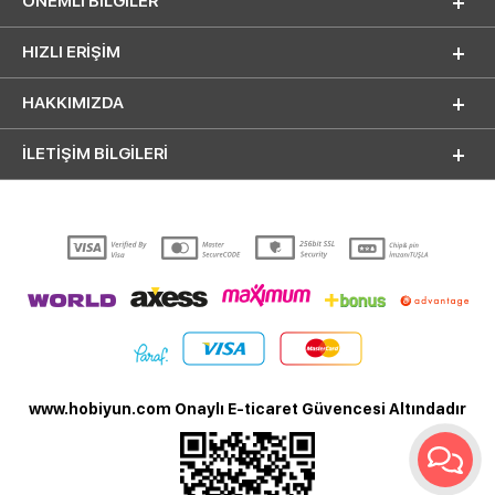
ÖNEMLI BILGILER
HIZLI ERIŞIM
HAKKIMIZDA
İLETİŞİM BİLGİLERİ
www.hobiyun.com Onaylı E-ticaret Güvencesi Altındadır