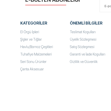
KATEGORILER
ÖNEMLI BILGILER
El Örgü İpleri
Teslimat Koşulları
Şişler ve Tığlar
Üyelik Sözleşmesi
Havlu/Bornoz Çeşitleri
Satış Sözleşmesi
Tuhafiye Malzemeleri
Garanti ve İade Koşulları
Seri Sonu Ürünler
Gizlilik ve Güvenlik
Çanta Aksesuar