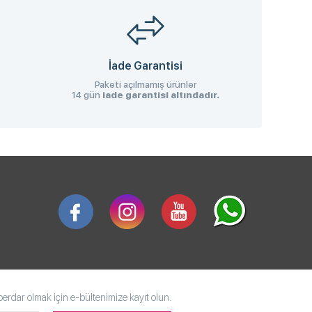
İade Garantisi
Paketi açılmamış ürünler
14 gün
iade garantisi altındadır.
rdar olmak için e-bültenimize kayıt olun.