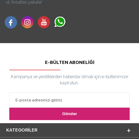
ol, fırsatları yakala!
E-BÜLTEN ABONELİĞİ
Kampanya ve yeniliklerden haberdar olmak için e-bültenimize
kayıt olun.
KATEGORILER