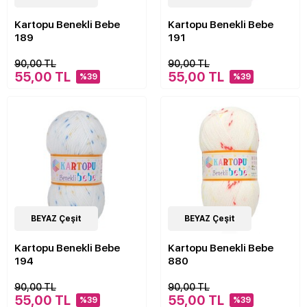
Kartopu Benekli Bebe
Kartopu Benekli Bebe
189
191
90,00 TL
90,00 TL
55,00 TL
55,00 TL
%39
%39
14
BEYAZ Çeşit
Çeşit
14
BEYAZ Çeşit
Çeşit
Kartopu Benekli Bebe
Kartopu Benekli Bebe
194
880
90,00 TL
90,00 TL
55,00 TL
55,00 TL
%39
%39