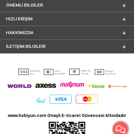
ÖNEMLI BILGILER
HIZLI ERIŞIM
HAKKIMIZDA
İLETİŞİM BİLGİLERİ
www.hobiyun.com Onaylı E-ticaret Güvencesi Altındadır