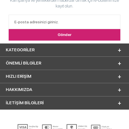
Kampanya ve yeniliklerden haberdar olmak için e-bültenimize
kayıt olun.
KATEGORILER
ÖNEMLI BILGILER
HIZLI ERIŞIM
HAKKIMIZDA
İLETİŞİM BİLGİLERİ