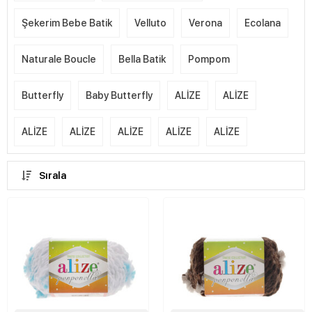
Şekerim Bebe Batik
Velluto
Verona
Ecolana
Naturale Boucle
Bella Batik
Pompom
Butterfly
Baby Butterfly
ALİZE
ALİZE
ALİZE
ALİZE
ALİZE
ALİZE
ALİZE
Sırala