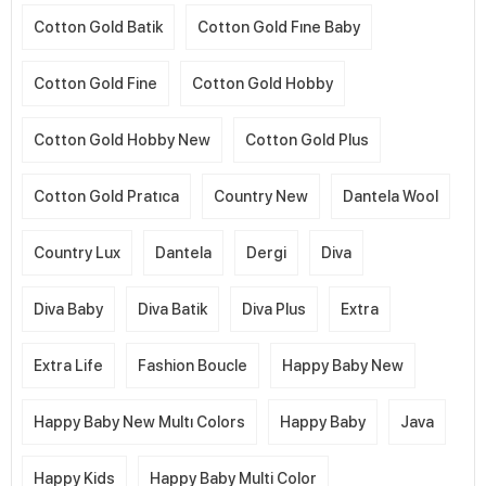
Cotton Gold Batik
Cotton Gold Fıne Baby
Cotton Gold Fine
Cotton Gold Hobby
Cotton Gold Hobby New
Cotton Gold Plus
Cotton Gold Pratıca
Country New
Dantela Wool
Country Lux
Dantela
Dergi
Diva
Diva Baby
Diva Batik
Diva Plus
Extra
Extra Life
Fashion Boucle
Happy Baby New
Happy Baby New Multı Colors
Happy Baby
Java
Happy Kids
Happy Baby Multi Color