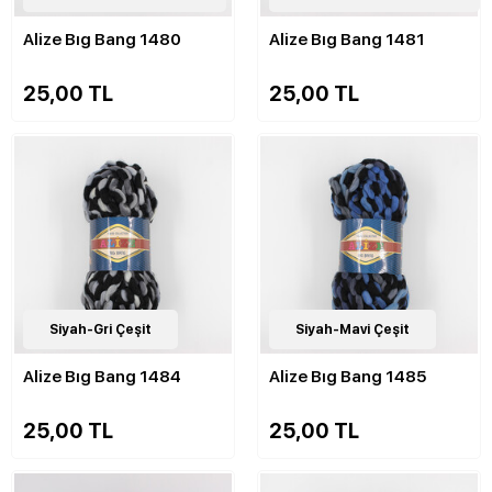
Alize Bıg Bang 1480
Alize Bıg Bang 1481
25,00 TL
25,00 TL
7
Siyah-Gri Çeşit
Çeşit
7
Siyah-Mavi Çeşit
Çeşit
Alize Bıg Bang 1484
Alize Bıg Bang 1485
25,00 TL
25,00 TL