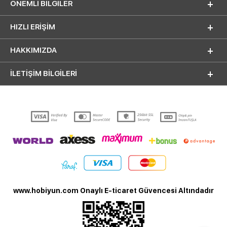
ÖNEMLI BILGILER
HIZLI ERIŞIM
HAKKIMIZDA
İLETİŞİM BİLGİLERİ
www.hobiyun.com Onaylı E-ticaret Güvencesi Altındadır