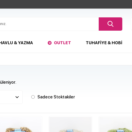
HAVLU & YAZMA
OUTLET
TUHAFIYE & HOBI
leniyor.
Sadece Stoktakiler