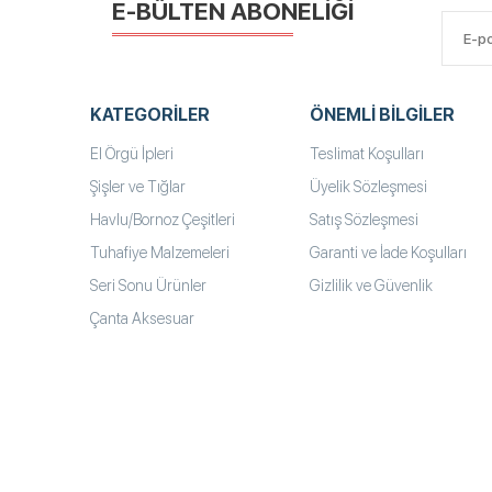
E-BÜLTEN ABONELİĞİ
KATEGORILER
ÖNEMLI BILGILER
El Örgü İpleri
Teslimat Koşulları
Şişler ve Tığlar
Üyelik Sözleşmesi
Havlu/Bornoz Çeşitleri
Satış Sözleşmesi
Tuhafiye Malzemeleri
Garanti ve İade Koşulları
Seri Sonu Ürünler
Gizlilik ve Güvenlik
Çanta Aksesuar