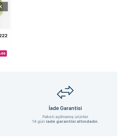
K
2222
%46
İade Garantisi
Paketi açılmamış ürünler
14 gün
iade garantisi altındadır.