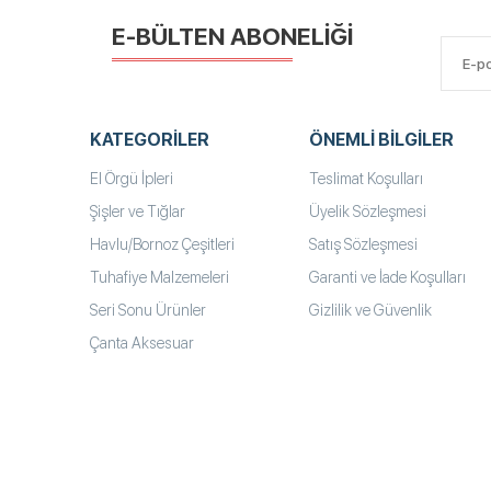
E-BÜLTEN ABONELİĞİ
KATEGORILER
ÖNEMLI BILGILER
El Örgü İpleri
Teslimat Koşulları
Şişler ve Tığlar
Üyelik Sözleşmesi
Havlu/Bornoz Çeşitleri
Satış Sözleşmesi
Tuhafiye Malzemeleri
Garanti ve İade Koşulları
Seri Sonu Ürünler
Gizlilik ve Güvenlik
Çanta Aksesuar