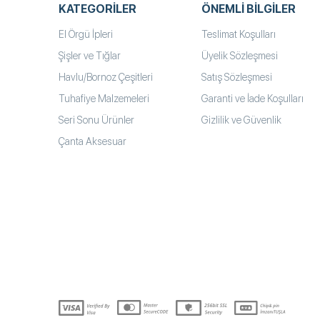
KATEGORILER
ÖNEMLI BILGILER
El Örgü İpleri
Teslimat Koşulları
Şişler ve Tığlar
Üyelik Sözleşmesi
Havlu/Bornoz Çeşitleri
Satış Sözleşmesi
Tuhafiye Malzemeleri
Garanti ve İade Koşulları
Seri Sonu Ürünler
Gizlilik ve Güvenlik
Çanta Aksesuar