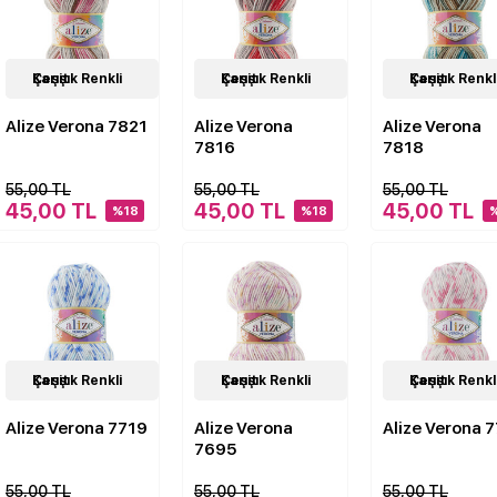
24
Karışık Renkli Çeşit
Çeşit
24
Karışık Renkli Çeşit
Çeşit
24
Karışık Renkli Çeşit
Çeşit
Alize Verona 7821
Alize Verona
Alize Verona
7816
7818
55,00 TL
55,00 TL
55,00 TL
45,00 TL
45,00 TL
45,00 TL
%18
%18
24
Karışık Renkli Çeşit
Çeşit
22
Karışık Renkli Çeşit
Çeşit
24
Karışık Renkli Çeşit
Çeşit
Alize Verona 7719
Alize Verona
Alize Verona 
7695
55,00 TL
55,00 TL
55,00 TL