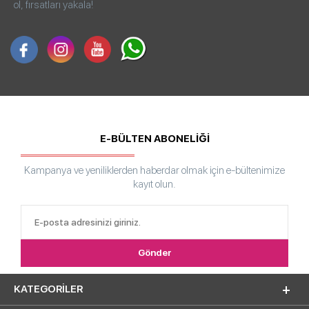
ol, fırsatları yakala!
E-BÜLTEN ABONELİĞİ
Kampanya ve yeniliklerden haberdar olmak için e-bültenimize
kayıt olun.
KATEGORILER