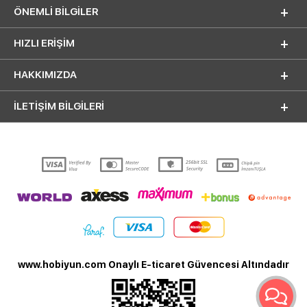
ÖNEMLI BILGILER
HIZLI ERIŞIM
HAKKIMIZDA
İLETİŞİM BİLGİLERİ
www.hobiyun.com Onaylı E-ticaret Güvencesi Altındadır