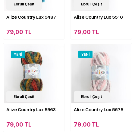
4
Ebruli Çeşit
Çeşit
4
Ebruli Çeşit
Çeşit
Alize Country Lux 5487
Alize Country Lux 5510
79,00 TL
79,00 TL
YENI
YENI
4
Ebruli Çeşit
Çeşit
4
Ebruli Çeşit
Çeşit
Alize Country Lux 5563
Alize Country Lux 5675
79,00 TL
79,00 TL