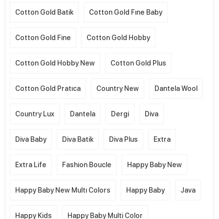
Cotton Gold Batik
Cotton Gold Fıne Baby
Cotton Gold Fine
Cotton Gold Hobby
Cotton Gold Hobby New
Cotton Gold Plus
Cotton Gold Pratıca
Country New
Dantela Wool
Country Lux
Dantela
Dergi
Diva
Diva Baby
Diva Batik
Diva Plus
Extra
Extra Life
Fashion Boucle
Happy Baby New
Happy Baby New Multı Colors
Happy Baby
Java
Happy Kids
Happy Baby Multi Color