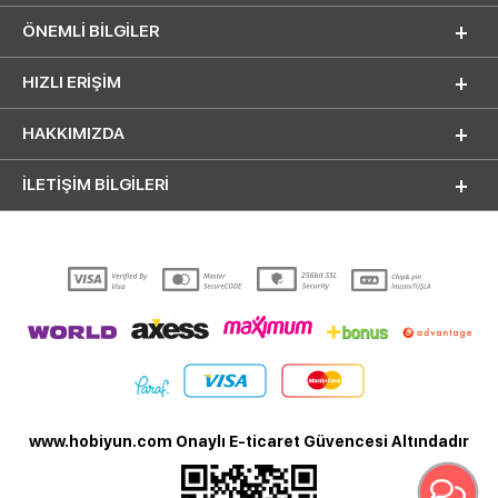
ÖNEMLI BILGILER
HIZLI ERIŞIM
HAKKIMIZDA
İLETİŞİM BİLGİLERİ
www.hobiyun.com Onaylı E-ticaret Güvencesi Altındadır