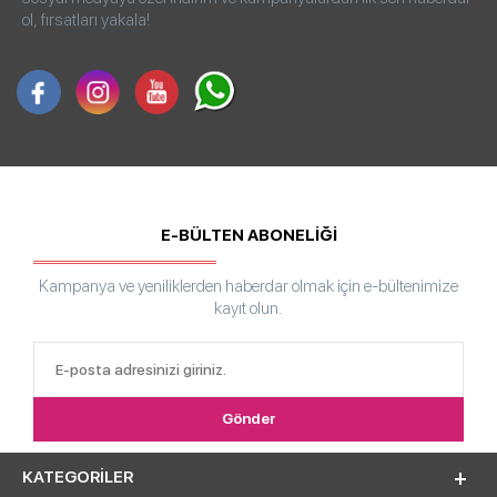
ol, fırsatları yakala!
E-BÜLTEN ABONELİĞİ
Kampanya ve yeniliklerden haberdar olmak için e-bültenimize
kayıt olun.
KATEGORILER