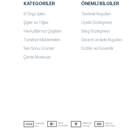
KATEGORILER
ÖNEMLI BILGILER
El Örgü İpleri
Teslimat Koşulları
Şişler ve Tığlar
Üyelik Sözleşmesi
Havlu/Bornoz Çeşitleri
Satış Sözleşmesi
Tuhafiye Malzemeleri
Garanti ve İade Koşulları
Seri Sonu Ürünler
Gizlilik ve Güvenlik
Çanta Aksesuar