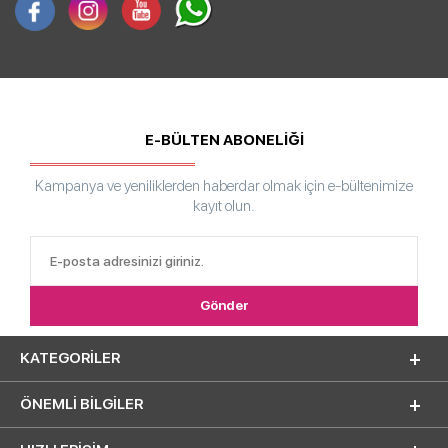
E-BÜLTEN ABONELİĞİ
Kampanya ve yeniliklerden haberdar olmak için e-bültenimize
kayıt olun.
KATEGORILER
ÖNEMLI BILGILER