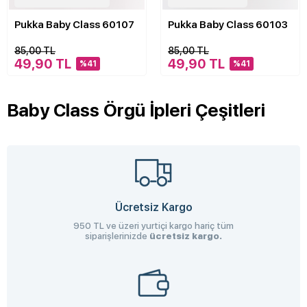
Pukka Baby Class 60107
Pukka Baby Class 60103
85,00 TL
85,00 TL
49,90 TL
49,90 TL
%41
%41
Baby Class Örgü İpleri Çeşitleri
Ücretsiz Kargo
950 TL ve üzeri yurtiçi kargo hariç tüm
siparişlerinizde
ücretsiz kargo.