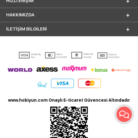
HIZLI ERIŞIM
HAKKIMIZDA
İLETİŞİM BİLGİLERİ
www.hobiyun.com Onaylı E-ticaret Güvencesi Altındadır