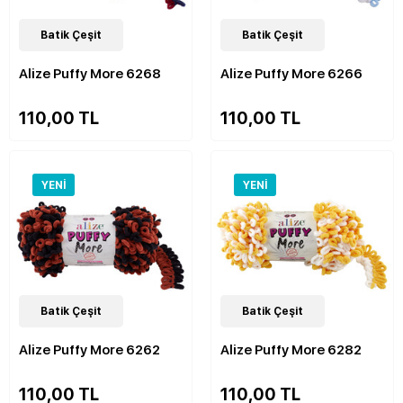
48
Batik Çeşit
Çeşit
48
Batik Çeşit
Çeşit
Alize Puffy More 6268
Alize Puffy More 6266
110,00 TL
110,00 TL
YENI
YENI
48
Batik Çeşit
Çeşit
48
Batik Çeşit
Çeşit
Alize Puffy More 6262
Alize Puffy More 6282
110,00 TL
110,00 TL