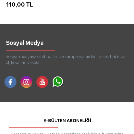
110,00 TL
Sosyal Medya
Sosyal medyaya özel indirim ve kampanyalardan ilk sen haberdar
ol, fırsatları yakala!
E-BÜLTEN ABONELİĞİ