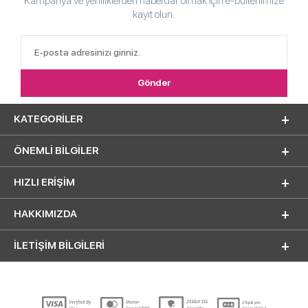
Kampanya ve yeniliklerden haberdar olmak için e-bültenimize
kayıt olun.
KATEGORILER
ÖNEMLI BILGILER
HIZLI ERIŞIM
HAKKIMIZDA
İLETİŞİM BİLGİLERİ