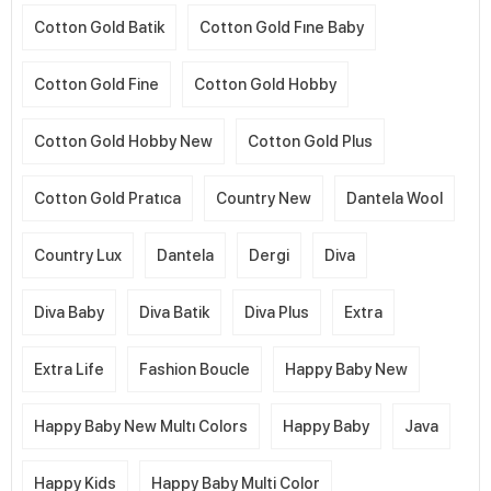
Cotton Gold Batik
Cotton Gold Fıne Baby
Cotton Gold Fine
Cotton Gold Hobby
Cotton Gold Hobby New
Cotton Gold Plus
Cotton Gold Pratıca
Country New
Dantela Wool
Country Lux
Dantela
Dergi
Diva
Diva Baby
Diva Batik
Diva Plus
Extra
Extra Life
Fashion Boucle
Happy Baby New
Happy Baby New Multı Colors
Happy Baby
Java
Happy Kids
Happy Baby Multi Color