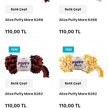
48
Batik Çeşit
Çeşit
48
Batik Çeşit
Çeşit
Alize Puffy More 6268
Alize Puffy More 6266
110,00 TL
110,00 TL
YENI
YENI
48
Batik Çeşit
Çeşit
48
Batik Çeşit
Çeşit
Alize Puffy More 6262
Alize Puffy More 6282
110,00 TL
110,00 TL