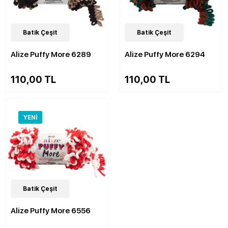
48
Batik Çeşit
Çeşit
47
Batik Çeşit
Çeşit
Alize Puffy More 6289
Alize Puffy More 6294
110,00 TL
110,00 TL
YENI
48
Batik Çeşit
Çeşit
Alize Puffy More 6556