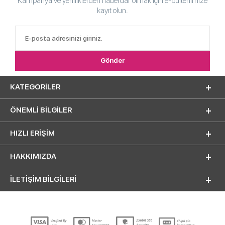
Kampanya ve yeniliklerden haberdar olmak için e-bültenimize
kayıt olun.
KATEGORILER
ÖNEMLI BILGILER
HIZLI ERIŞIM
HAKKIMIZDA
İLETİŞİM BİLGİLERİ