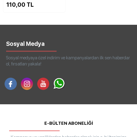
110,00 TL
Sosyal Medya
Sosyal medyaya özel indirim ve kampanyalardan ilk sen haberdar
ol, fırsatları yakala!
E-BÜLTEN ABONELİĞİ