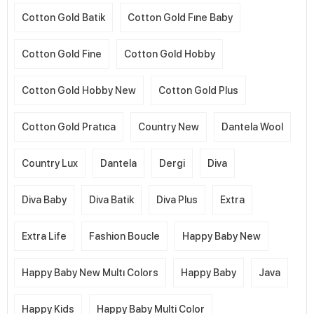
Cotton Gold Batik
Cotton Gold Fıne Baby
Cotton Gold Fine
Cotton Gold Hobby
Cotton Gold Hobby New
Cotton Gold Plus
Cotton Gold Pratıca
Country New
Dantela Wool
Country Lux
Dantela
Dergi
Diva
Diva Baby
Diva Batik
Diva Plus
Extra
Extra Life
Fashion Boucle
Happy Baby New
Happy Baby New Multı Colors
Happy Baby
Java
Happy Kids
Happy Baby Multi Color