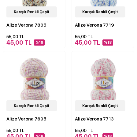
24
Karışık Renkli Çeşit
Çeşit
24
Karışık Renkli Çeşit
Çeşit
Alize Verona 7805
Alize Verona 7719
55,00 TL
55,00 TL
45,00 TL
45,00 TL
%18
%18
22
Karışık Renkli Çeşit
Çeşit
24
Karışık Renkli Çeşit
Çeşit
Alize Verona 7695
Alize Verona 7713
55,00 TL
55,00 TL
45,00 TL
45,00 TL
%18
%18