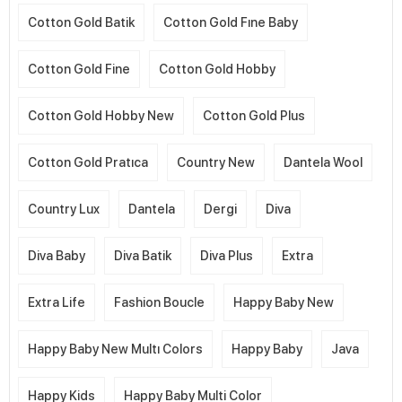
Cotton Gold Batik
Cotton Gold Fıne Baby
Cotton Gold Fine
Cotton Gold Hobby
Cotton Gold Hobby New
Cotton Gold Plus
Cotton Gold Pratıca
Country New
Dantela Wool
Country Lux
Dantela
Dergi
Diva
Diva Baby
Diva Batik
Diva Plus
Extra
Extra Life
Fashion Boucle
Happy Baby New
Happy Baby New Multı Colors
Happy Baby
Java
Happy Kids
Happy Baby Multi Color