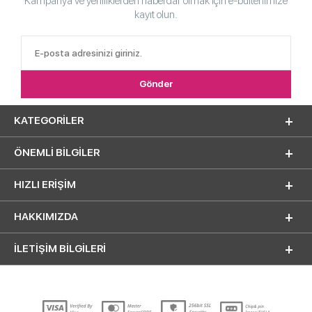
Kampanya ve yeniliklerden haberdar olmak için e-bültenimize
kayıt olun.
KATEGORILER
ÖNEMLI BILGILER
HIZLI ERIŞIM
HAKKIMIZDA
İLETİŞİM BİLGİLERİ