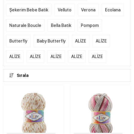
Şekerim Bebe Batik
Velluto
Verona
Ecolana
Naturale Boucle
Bella Batik
Pompom
Butterfly
Baby Butterfly
ALİZE
ALİZE
ALİZE
ALİZE
ALİZE
ALİZE
ALİZE
Sırala