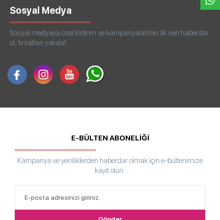
Sosyal Medya
Sosyal medyaya özel indirim ve kampanyalardan ilk sen haberdar
ol, fırsatları yakala!
E-BÜLTEN ABONELİĞİ
Kampanya ve yeniliklerden haberdar olmak için e-bültenimize
kayıt olun.