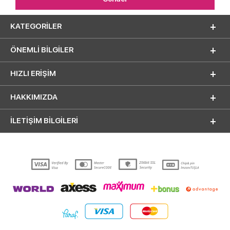
KATEGORILER
ÖNEMLI BILGILER
HIZLI ERIŞIM
HAKKIMIZDA
İLETİŞİM BİLGİLERİ