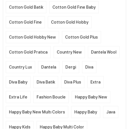
Cotton Gold Batik
Cotton Gold Fıne Baby
Cotton Gold Fine
Cotton Gold Hobby
Cotton Gold Hobby New
Cotton Gold Plus
Cotton Gold Pratıca
Country New
Dantela Wool
Country Lux
Dantela
Dergi
Diva
Diva Baby
Diva Batik
Diva Plus
Extra
Extra Life
Fashion Boucle
Happy Baby New
Happy Baby New Multı Colors
Happy Baby
Java
Happy Kids
Happy Baby Multi Color