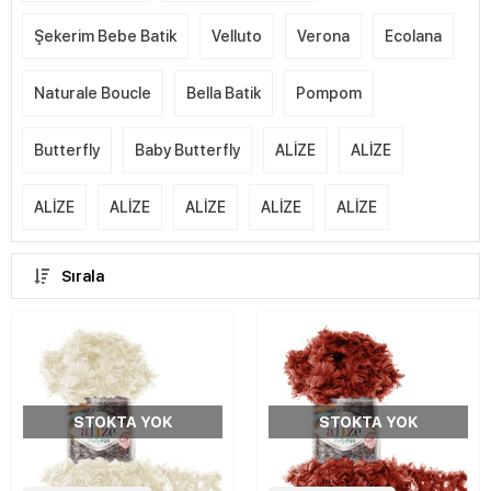
Şekerim Bebe Batik
Velluto
Verona
Ecolana
Naturale Boucle
Bella Batik
Pompom
Butterfly
Baby Butterfly
ALİZE
ALİZE
ALİZE
ALİZE
ALİZE
ALİZE
ALİZE
Sırala
STOKTA YOK
STOKTA YOK