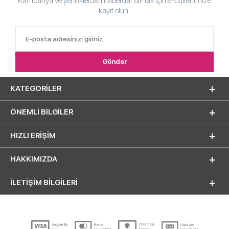
Kampanya ve yeniliklerden haberdar olmak için e-bültenimize
kayıt olun.
KATEGORILER
ÖNEMLI BILGILER
HIZLI ERIŞIM
HAKKIMIZDA
İLETİŞİM BİLGİLERİ