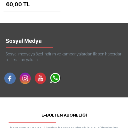
60,00 TL
Sosyal Medya
Sosyal medyaya özel indirim ve kampanyalardan ilk sen haberdar
ol, fırsatları yakala!
E-BÜLTEN ABONELİĞİ