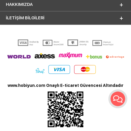
HAKKIMIZDA
İLETİŞİM BİLGİLERİ
www.hobiyun.com Onaylı E-ticaret Güvencesi Altındadır