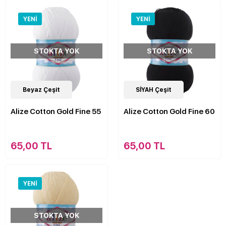
YENI
YENI
STOKTA YOK
STOKTA YOK
15
Beyaz Çeşit
Çeşit
15
SİYAH Çeşit
Çeşit
Alize Cotton Gold Fine 55
Alize Cotton Gold Fine 60
65,00 TL
65,00 TL
YENI
STOKTA YOK