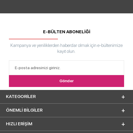
E-BÜLTEN ABONELİĞİ
Kampanya ve yeniliklerden haberdar olmak için e-bültenimize
kayıt olun.
KATEGORILER
ÖNEMLI BILGILER
HIZLI ERIŞIM