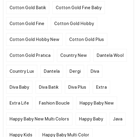
Cotton Gold Batik
Cotton Gold Fıne Baby
Cotton Gold Fine
Cotton Gold Hobby
Cotton Gold Hobby New
Cotton Gold Plus
Cotton Gold Pratıca
Country New
Dantela Wool
Country Lux
Dantela
Dergi
Diva
Diva Baby
Diva Batik
Diva Plus
Extra
Extra Life
Fashion Boucle
Happy Baby New
Happy Baby New Multı Colors
Happy Baby
Java
Happy Kids
Happy Baby Multi Color