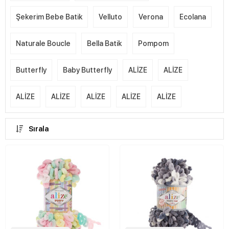
Şekerim Bebe Batik
Velluto
Verona
Ecolana
Naturale Boucle
Bella Batik
Pompom
Butterfly
Baby Butterfly
ALİZE
ALİZE
ALİZE
ALİZE
ALİZE
ALİZE
ALİZE
Sırala