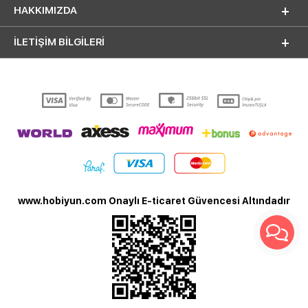
HAKKIMIZDA
İLETİŞİM BİLGİLERİ
www.hobiyun.com Onaylı E-ticaret Güvencesi Altındadır