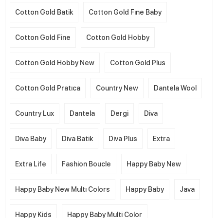
Cotton Gold Batik
Cotton Gold Fıne Baby
Cotton Gold Fine
Cotton Gold Hobby
Cotton Gold Hobby New
Cotton Gold Plus
Cotton Gold Pratıca
Country New
Dantela Wool
Country Lux
Dantela
Dergi
Diva
Diva Baby
Diva Batik
Diva Plus
Extra
Extra Life
Fashion Boucle
Happy Baby New
Happy Baby New Multı Colors
Happy Baby
Java
Happy Kids
Happy Baby Multi Color