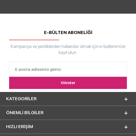
E-BÜLTEN ABONELİĞİ
Kampanya ve yeniliklerden haberdar olmak için e-bültenimize
kayıt olun.
KATEGORILER
ÖNEMLI BILGILER
HIZLI ERIŞIM