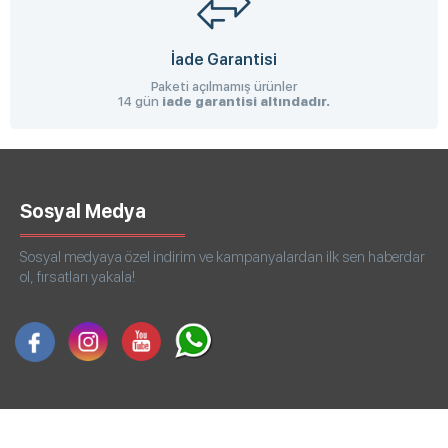
İade Garantisi
Paketi açılmamış ürünler
14 gün
iade garantisi altındadır.
Sosyal Medya
Sosyal medyaya özel indirim ve kampanyalardan ilk sen haberdar
ol, fırsatları yakala!