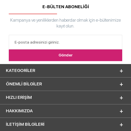
E-BÜLTEN ABONELİĞİ
Kampanya ve yeniliklerden haberdar olmak için e-bültenimize
kayıt olun.
KATEGORILER
ÖNEMLI BILGILER
HIZLI ERIŞIM
HAKKIMIZDA
İLETİŞİM BİLGİLERİ