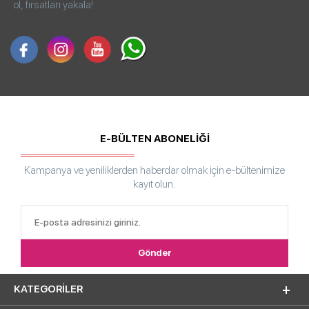
ol, fırsatları yakala!
E-BÜLTEN ABONELİĞİ
Kampanya ve yeniliklerden haberdar olmak için e-bültenimize
kayıt olun.
KATEGORILER