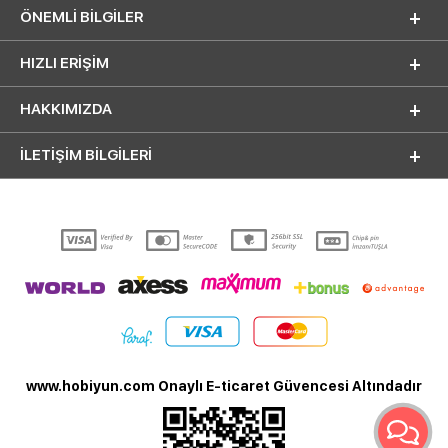
ÖNEMLI BILGILER
HIZLI ERIŞIM
HAKKIMIZDA
İLETİŞİM BİLGİLERİ
www.hobiyun.com Onaylı E-ticaret Güvencesi Altındadır