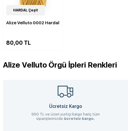
52
HARDAL Çeşit
Çeşit
Alize Velluto 0002 Hardal
80,00 TL
Alize Velluto Örgü İpleri Renkleri
Ücretsiz Kargo
950 TL ve üzeri yurtiçi kargo hariç tüm
siparişlerinizde
ücretsiz kargo.