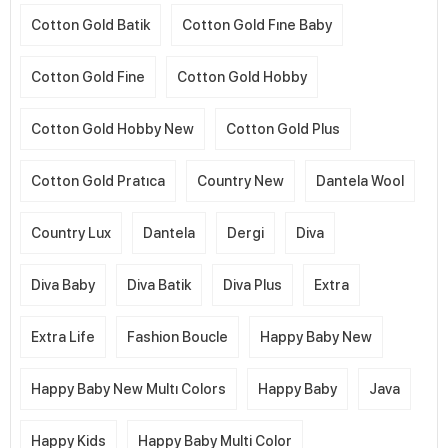
Cotton Gold Batik
Cotton Gold Fıne Baby
Cotton Gold Fine
Cotton Gold Hobby
Cotton Gold Hobby New
Cotton Gold Plus
Cotton Gold Pratıca
Country New
Dantela Wool
Country Lux
Dantela
Dergi
Diva
Diva Baby
Diva Batik
Diva Plus
Extra
Extra Life
Fashion Boucle
Happy Baby New
Happy Baby New Multı Colors
Happy Baby
Java
Happy Kids
Happy Baby Multi Color