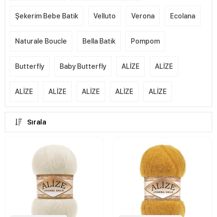
Şekerim Bebe Batik
Velluto
Verona
Ecolana
Naturale Boucle
Bella Batik
Pompom
Butterfly
Baby Butterfly
ALİZE
ALİZE
ALİZE
ALİZE
ALİZE
ALİZE
ALİZE
Sırala