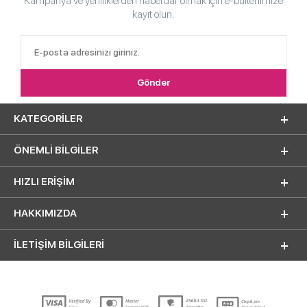
Kampanya ve yeniliklerden haberdar olmak için e-bültenimize
kayıt olun.
KATEGORILER
ÖNEMLI BILGILER
HIZLI ERIŞIM
HAKKIMIZDA
İLETİŞİM BİLGİLERİ