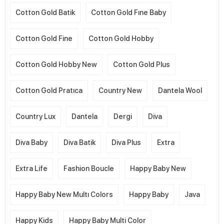
Cotton Gold Batik
Cotton Gold Fıne Baby
Cotton Gold Fine
Cotton Gold Hobby
Cotton Gold Hobby New
Cotton Gold Plus
Cotton Gold Pratıca
Country New
Dantela Wool
Country Lux
Dantela
Dergi
Diva
Diva Baby
Diva Batik
Diva Plus
Extra
Extra Life
Fashion Boucle
Happy Baby New
Happy Baby New Multı Colors
Happy Baby
Java
Happy Kids
Happy Baby Multi Color