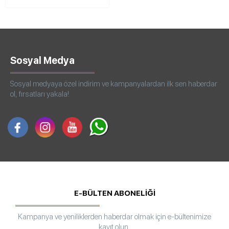
Sosyal Medya
Sosyal medyaya özel indirim ve kampanyalardan ilk sen haberdar
ol, fırsatları yakala!
E-BÜLTEN ABONELİĞİ
Kampanya ve yeniliklerden haberdar olmak için e-bültenimize
kayıt olun.