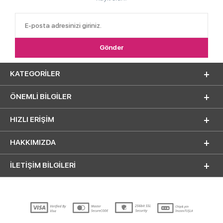
KATEGORILER
ÖNEMLI BILGILER
HIZLI ERIŞIM
HAKKIMIZDA
İLETİŞİM BİLGİLERİ