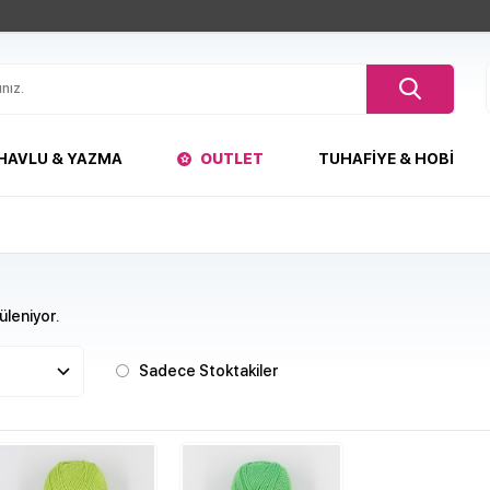
HAVLU & YAZMA
OUTLET
TUHAFIYE & HOBI
leniyor.
Sadece Stoktakiler