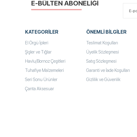
E-BÜLTEN ABONELİĞİ
KATEGORILER
ÖNEMLI BILGILER
El Örgü İpleri
Teslimat Koşulları
Şişler ve Tığlar
Üyelik Sözleşmesi
Havlu/Bornoz Çeşitleri
Satış Sözleşmesi
Tuhafiye Malzemeleri
Garanti ve İade Koşulları
Seri Sonu Ürünler
Gizlilik ve Güvenlik
Çanta Aksesuar