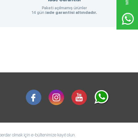
Paketi açılmamış ürünler
14 gün
iade garantisi altındadır.
rdar olmak için e-bültenimize kayıt olun.