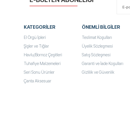
KATEGORILER
ÖNEMLI BILGILER
El Örgü İpleri
Teslimat Koşulları
Şişler ve Tığlar
Üyelik Sözleşmesi
Havlu/Bornoz Çeşitleri
Satış Sözleşmesi
Tuhafiye Malzemeleri
Garanti ve İade Koşulları
Seri Sonu Ürünler
Gizlilik ve Güvenlik
Çanta Aksesuar