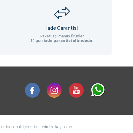
İade Garantisi
Paketi açılmamış ürünler
14 gün
iade garantisi altındadır.
rdar olmak için e-bültenimize kayıt olun.