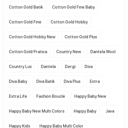
Cotton Gold Batik
Cotton Gold Fıne Baby
Cotton Gold Fine
Cotton Gold Hobby
Cotton Gold Hobby New
Cotton Gold Plus
Cotton Gold Pratıca
Country New
Dantela Wool
Country Lux
Dantela
Dergi
Diva
Diva Baby
Diva Batik
Diva Plus
Extra
Extra Life
Fashion Boucle
Happy Baby New
Happy Baby New Multı Colors
Happy Baby
Java
Happy Kids
Happy Baby Multi Color