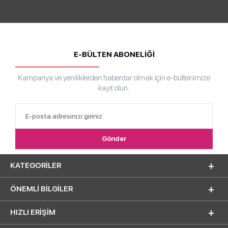
E-BÜLTEN ABONELİĞİ
Kampanya ve yeniliklerden haberdar olmak için e-bültenimize
kayıt olun.
KATEGORILER
ÖNEMLI BILGILER
HIZLI ERIŞIM