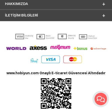
HAKKIMIZDA
İLETİŞİM BİLGİLERİ
www.hobiyun.com Onaylı E-ticaret Güvencesi Altındadır